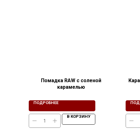
Помадка RAW с соленой
Кар
карамелью
ПОДРОБНЕЕ
ПОД
В КОРЗИНУ