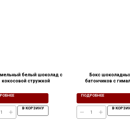
амельный белый шоколад с
Бокс шоколадны
кокосовой стружкой
батончиков с гима
розовой сол
РОБНЕЕ
ПОДРОБНЕЕ
В КОРЗИНУ
В КОРЗИ