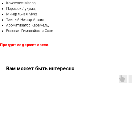
Кокосовое Масло,
Порошок Лукума,
Миндальная Мука,
Темный Нектар Агавы,
Ароматизатор Карамель,
Розовая Гималайская Соль.
Продукт содержит орехи.
Вам может быть интересно