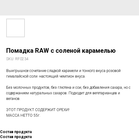
Помадка RAW с соленой карамелью
SKU:
RF0234
Выигрышное сочетание сладкой карамели и тонкого вкуса розовой
гималайской соли -настоящий чемпион вкуса.
Без молочных продуктов, без глютена и сои, без добавления сахара, но с
содержанием натуральных сахаров. Подходит для вегетарианцев и
веганов.
ЭТОТ ПРОДУКТ СОДЕРЖИТ ОРЕХИ!
МАССА НЕТТО 55г.
Состав продукта
Состав продукта